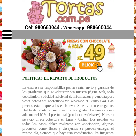
Cel: 980660044
980660044
- Whatsapp:
POLITICAS DE REPARTO DE PRODUCTOS
La empresa se responsabiliza por la venta, envío y garantía de
los productos que se adquieren vía nuestra página web, toda
coordianion, solicidad adicional de informacion y consulta post
venta debera ser coordinada via whatsapp al 980660044. Los
precios están expresados en Nuevos Soles y solo entregamos
Boleta de Venta, si nuestros clientes gustan Factura deberán
adicionar el IGV al precio total (productos + delivery). Nuestro
servicio ofrece cobertura en Lima y Callao. Los pedidos en
todos los casos deben realizarse con anticipación, algunos
productos como flores y desayunos se pueden entregar el
mismo día, siempre que haya una coordinacion, las imagenes