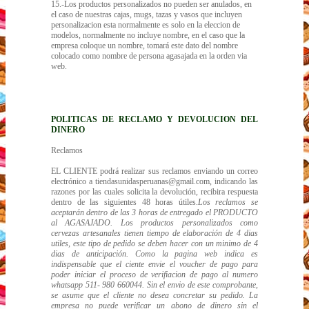
15.-Los productos personalizados no pueden ser anulados, en
el caso de nuestras cajas, mugs, tazas y vasos que incluyen
personalizacion esta normalmente es solo en la eleccion de
modelos, normalmente no incluye nombre, en el caso que la
empresa coloque un nombre, tomará este dato del nombre
colocado como nombre de persona agasajada en la orden via
web.
POLITICAS DE RECLAMO Y DEVOLUCION DEL
DINERO
Reclamos
EL CLIENTE podrá realizar sus reclamos enviando un correo
electrónico a tiendasunidasperuanas@gmail.com, indicando las
razones por las cuales solicita la devolución, recibira respuesta
dentro de las siguientes 48 horas útiles.
Los reclamos se
aceptarán dentro de las 3 horas de entregado el PRODUCTO
al AGASAJADO. Los productos personalizados como
cervezas artesanales tienen tiempo de elaboración de 4 dias
utiles, este tipo de pedido se deben hacer con un minimo de 4
dias de anticipación. Como la pagina web indica es
indispensable que el ciente envie el voucher de pago para
poder iniciar el proceso de verifiacion de pago al numero
whatsapp 511- 980 660044. Sin el envio de este comprobante,
se asume que el cliente no desea concretar su pedido. La
empresa no puede verificar un abono de dinero sin el