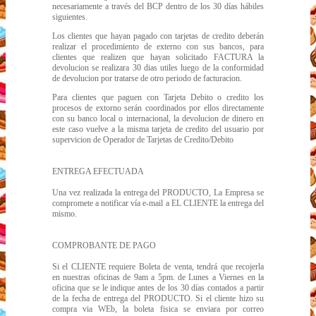
necesariamente a través del BCP dentro de los 30 días hábiles
siguientes.
Los clientes que hayan pagado con tarjetas de credito deberán
realizar el procedimiento de externo con sus bancos, para
clientes que realizen que hayan solicitado FACTURA la
devolucion se realizara 30 dias utiles luego de la conformidad
de devolucion por tratarse de otro periodo de facturacion.
Para clientes que paguen con Tarjeta Debito o credito los
procesos de extorno serán coordinados por ellos directamente
con su banco local o internacional, la devolucion de dinero en
este caso vuelve a la misma tarjeta de credito del usuario por
supervicion de Operador de Tarjetas de Credito/Debito
ENTREGA EFECTUADA
Una vez realizada la entrega del PRODUCTO, La Empresa se
compromete a notificar vía e-mail a EL CLIENTE la entrega del
mismo.
COMPROBANTE DE PAGO
Si el CLIENTE requiere Boleta de venta, tendrá que recojerla
en nuestras oficinas de 9am a 5pm. de Lunes a Viernes en la
oficina que se le indique antes de los 30 días contados a partir
de la fecha de entrega del PRODUCTO. Si el cliente hizo su
compra via WEb, la boleta fisica se enviara por correo