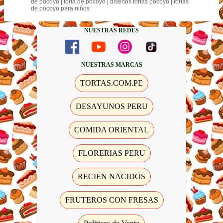
de pocoyó | torta de pocoyo | diseños tortas pocoyo | tortas
de pocoyo para niños
NUESTRAS REDES
NUESTRAS MARCAS
TORTAS.COM.PE
DESAYUNOS PERU
COMIDA ORIENTAL
FLORERIAS PERU
RECIEN NACIDOS
FRUTEROS CON FRESAS