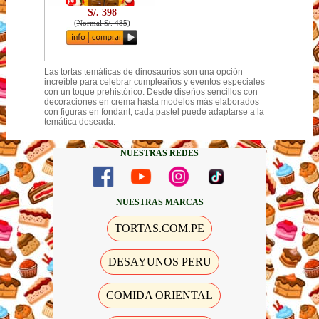
S/. 398
(
Normal S/. 485
)
Las tortas temáticas de dinosaurios son una opción
increíble para celebrar cumpleaños y eventos especiales
con un toque prehistórico. Desde diseños sencillos con
decoraciones en crema hasta modelos más elaborados
con figuras en fondant, cada pastel puede adaptarse a la
temática deseada.
NUESTRAS REDES
NUESTRAS MARCAS
TORTAS.COM.PE
DESAYUNOS PERU
COMIDA ORIENTAL