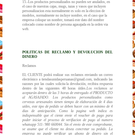
15.-Los productos personalizados no pueden ser anulados, en
el caso de nuestras cajas, mugs, tazas y vasos que incluyen
personalizacion esta normalmente es solo en la eleccion de
modelos, normalmente no incluye nombre, en el caso que la
empresa coloque un nombre, tomará este dato del nombre
colocado como nombre de persona agasajada en la orden via
web.
POLITICAS DE RECLAMO Y DEVOLUCION DEL
DINERO
Reclamos
EL CLIENTE podrá realizar sus reclamos enviando un correo
electrónico a tiendasunidasperuanas@gmail.com, indicando las
razones por las cuales solicita la devolución, recibira respuesta
dentro de las siguientes 48 horas útiles.
Los reclamos se
aceptarán dentro de las 3 horas de entregado el PRODUCTO
al AGASAJADO. Los productos personalizados como
cervezas artesanales tienen tiempo de elaboración de 4 dias
utiles, este tipo de pedido se deben hacer con un minimo de 4
dias de anticipación. Como la pagina web indica es
indispensable que el ciente envie el voucher de pago para
poder iniciar el proceso de verifiacion de pago al numero
whatsapp 511- 980 660044. Sin el envio de este comprobante,
se asume que el cliente no desea concretar su pedido. La
empresa no puede verificar un abono de dinero sin el