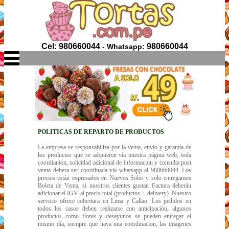
Cel: 980660044
980660044
- Whatsapp:
POLITICAS DE REPARTO DE PRODUCTOS
La empresa se responsabiliza por la venta, envío y garantía de
los productos que se adquieren vía nuestra página web, toda
coordianion, solicidad adicional de informacion y consulta post
venta debera ser coordinada via whatsapp al 980660044. Los
precios están expresados en Nuevos Soles y solo entregamos
Boleta de Venta, si nuestros clientes gustan Factura deberán
adicionar el IGV al precio total (productos + delivery). Nuestro
servicio ofrece cobertura en Lima y Callao. Los pedidos en
todos los casos deben realizarse con anticipación, algunos
productos como flores y desayunos se pueden entregar el
mismo día, siempre que haya una coordinacion, las imagenes