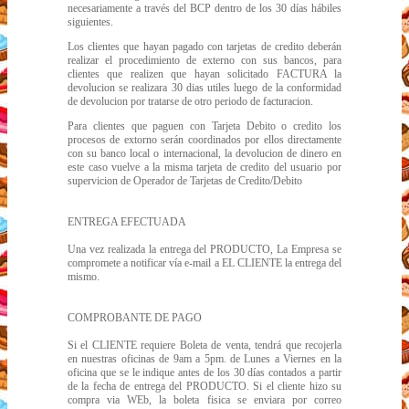
necesariamente a través del BCP dentro de los 30 días hábiles
siguientes.
Los clientes que hayan pagado con tarjetas de credito deberán
realizar el procedimiento de externo con sus bancos, para
clientes que realizen que hayan solicitado FACTURA la
devolucion se realizara 30 dias utiles luego de la conformidad
de devolucion por tratarse de otro periodo de facturacion.
Para clientes que paguen con Tarjeta Debito o credito los
procesos de extorno serán coordinados por ellos directamente
con su banco local o internacional, la devolucion de dinero en
este caso vuelve a la misma tarjeta de credito del usuario por
supervicion de Operador de Tarjetas de Credito/Debito
ENTREGA EFECTUADA
Una vez realizada la entrega del PRODUCTO, La Empresa se
compromete a notificar vía e-mail a EL CLIENTE la entrega del
mismo.
COMPROBANTE DE PAGO
Si el CLIENTE requiere Boleta de venta, tendrá que recojerla
en nuestras oficinas de 9am a 5pm. de Lunes a Viernes en la
oficina que se le indique antes de los 30 días contados a partir
de la fecha de entrega del PRODUCTO. Si el cliente hizo su
compra via WEb, la boleta fisica se enviara por correo