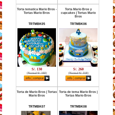
Torta tematica Mario Bros -
Torta Mario Bros y
Tortas Mario Bros
cupcakes | Tortas Mario
Bros
TRTMBK05
TRTMBK06
S/. 130
S/. 260
(
Normal S/. 160
)
(
Normal S/. 318
)
Torta de Mario Bros | Tortas
Torta de tema Mario Bros |
Mario Bros
Tortas Mario Bros
TRTMBK07
TRTMBK08