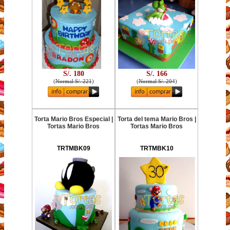
S/. 180
S/. 166
(
Normal S/. 221
)
(
Normal S/. 204
)
Torta Mario Bros Especial |
Torta del tema Mario Bros |
Tortas Mario Bros
Tortas Mario Bros
TRTMBK09
TRTMBK10