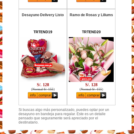
Desayuno Delivery Listo
Ramo de Rosas y Liliums
TRTEND19
TRTEND20
S/. 128
S/. 128
(
Normal S/. 155
)
(
Normal S/. 155
)
Si buscas algo más personalizado, puedes optar por un
desayuno en bandeja para regalar. Este es un detalle
pensado que seguramente será apreciado por el
destinatario.