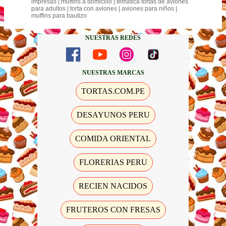
impresas | muffins a domicilio | tematica tortas de aviones
para adultos | torta con aviones | aviones para niños |
muffins para bautizo
NUESTRAS REDES
NUESTRAS MARCAS
TORTAS.COM.PE
DESAYUNOS PERU
COMIDA ORIENTAL
FLORERIAS PERU
RECIEN NACIDOS
FRUTEROS CON FRESAS