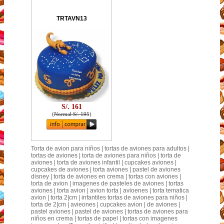
TRTAVN13
S/. 161
(
Normal S/. 195
)
Torta de avion para niños | tortas de aviones para adultos |
tortas de aviones | torta de aviones para niños | torta de
aviones | torta de aviones infantil | cupcakes aviones |
cupcakes de aviones | torta aviones | pastel de aviones
disney | torta de aviones en crema | tortas con aviones |
torta de avion | imagenes de pasteles de aviones | tortas
aviones | torta avion | avion torta | avioenes | torta tematica
avion | torta 2|cm | infantiles tortas de aviones para niños |
torta de 2|cm | avieones | cupcakes avion | de aviones |
pastel aviones | pastel de aviones | tortas de aviones para
niños en crema | tortas de papel | tortas con imagenes