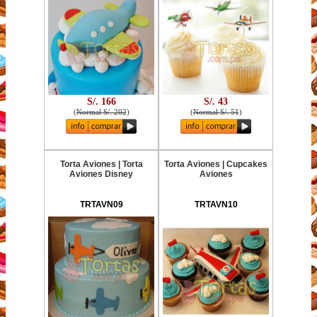
S/. 166
S/. 43
(
Normal S/. 202
)
(
Normal S/. 51
)
Torta Aviones | Torta
Torta Aviones | Cupcakes
Aviones Disney
Aviones
TRTAVN09
TRTAVN10