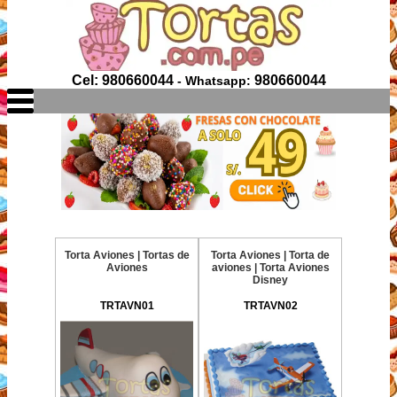
Cel: 980660044
980660044
- Whatsapp:
Torta Aviones | Tortas de
Torta Aviones | Torta de
Aviones
aviones | Torta Aviones
Disney
TRTAVN01
TRTAVN02