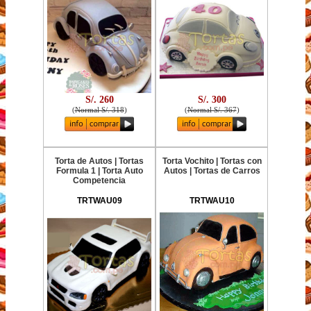
S/. 260
S/. 300
(
Normal S/. 318
)
(
Normal S/. 367
)
Torta de Autos | Tortas
Torta Vochito | Tortas con
Formula 1 | Torta Auto
Autos | Tortas de Carros
Competencia
TRTWAU09
TRTWAU10