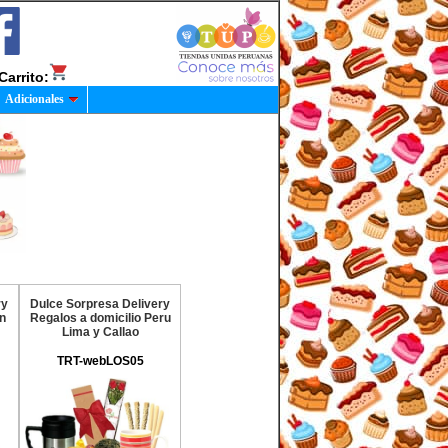
Carrito:
Adicionales
ry
Dulce Sorpresa Delivery
an
Regalos a domicilio Peru
Lima y Callao
TRT-webLOS05