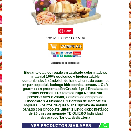
Save
Antes
S/. 110
Precio HOY S/. 90
Detallamos el contenido:
Elegante caja de regalo en acabado color madera,
material 100% ecologico y biodegradable
conteniendo: 1 sándwich de lomo ahumado gourmet
en pan especial, lechuga hidroponica tomate. 1 Cafe
gourmet en presentación Grande 8gr 1 Ensalada de
frutas cocktail 1 Delicioso Frugo Natural sin
preservantes x 286ml, Galletas de chispas de
Chocolate x 4 unidades. 1 Porcion de Camote en
hojuelas 6 palitos de queso Un Cupcake de Vainilla
bañado con Chocolate Bitter. 1 Lindo globo metálico
de 20 cm con mensaje TE QUIERO Individual
decorativo Tarjeta dedicatoria