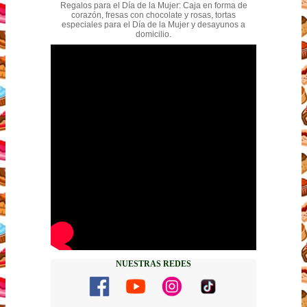
Regalos para el Día de la Mujer: Caja en forma de
corazón, fresas con chocolate y rosas, tortas
especiales para el Día de la Mujer y desayunos a
domicilio.
NUESTRAS REDES