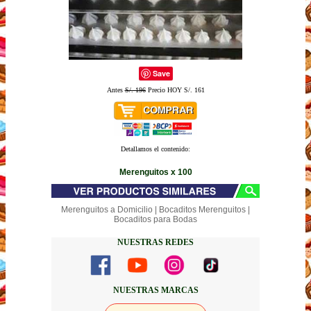
Save
Antes
S/. 196
Precio HOY S/. 161
Detallamos el contenido:
Merenguitos x 100
Merenguitos a Domicilio | Bocaditos Merenguitos |
Bocaditos para Bodas
NUESTRAS REDES
NUESTRAS MARCAS