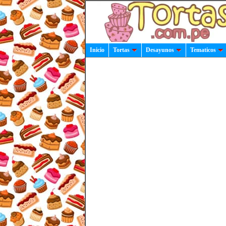
Inicio
Tortas
Desayunos
Tematicos