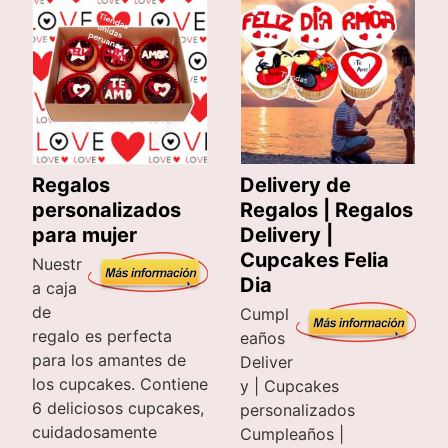
Regalos
Delivery de
personalizados
Regalos | Regalos
para mujer
Delivery |
Cupcakes Felia
Nuestr
Dia
a caja
de
Cumpl
regalo es perfecta
eaños
para los amantes de
Deliver
los cupcakes. Contiene
y | Cupcakes
6 deliciosos cupcakes,
personalizados
cuidadosamente
Cumpleaños |