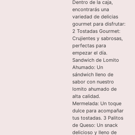
Dentro de la caja,
encontrarás una
variedad de delicias
gourmet para disfrutar:
2 Tostadas Gourmet:
Crujientes y sabrosas,
perfectas para
empezar el día.
Sandwich de Lomito
Ahumado: Un
sándwich lleno de
sabor con nuestro
lomito ahumado de
alta calidad.
Mermelada: Un toque
dulce para acompañar
tus tostadas. 3 Palitos
de Queso: Un snack
delicioso y lleno de