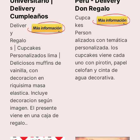
Peru - Delivery
Universitario |
Don Regalo
Delivery
Cumpleaños
Cupca
kes
Deliver
Person
y
alizados con temática
Regalo
personalizada. los
s | Cupcakes
cupcakes viene cada
Personalizados lima |
uno con pirotin, papel
Deliciosos muffins de
celofan y cinta de
vainilla, con
agua decorativa.
decoracion en
riquisima masa
elastica. Incluye
decoracion según
imagen. El presente
viene en una caja de
regalo..