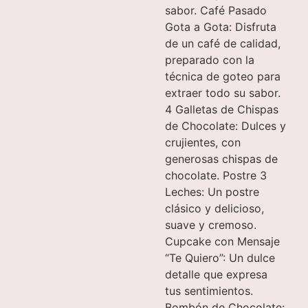
sabor. Café Pasado
Gota a Gota: Disfruta
de un café de calidad,
preparado con la
técnica de goteo para
extraer todo su sabor.
4 Galletas de Chispas
de Chocolate: Dulces y
crujientes, con
generosas chispas de
chocolate. Postre 3
Leches: Un postre
clásico y delicioso,
suave y cremoso.
Cupcake con Mensaje
“Te Quiero”: Un dulce
detalle que expresa
tus sentimientos.
Bombón de Chocolate: