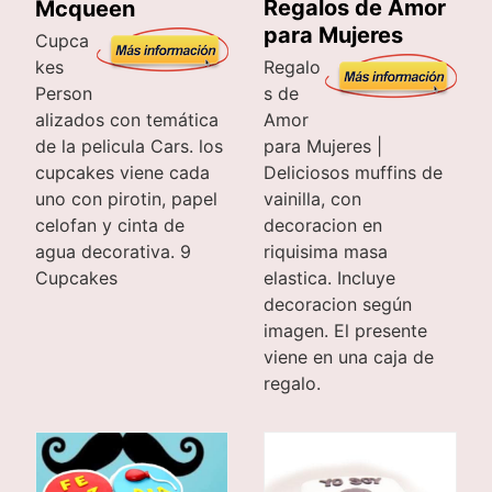
Regalos de Amor
Mcqueen
para Mujeres
Cupca
kes
Regalo
Person
s de
alizados con temática
Amor
de la pelicula Cars. los
para Mujeres |
cupcakes viene cada
Deliciosos muffins de
uno con pirotin, papel
vainilla, con
celofan y cinta de
decoracion en
agua decorativa. 9
riquisima masa
Cupcakes
elastica. Incluye
decoracion según
imagen. El presente
viene en una caja de
regalo.