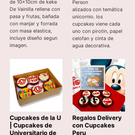
de 10x10cm de keke
Person
De Vainilla rellena con
alizados con temática
pasa y frutas, bañada
unicornio. los
con manjar y forrada
cupcakes viene cada
con masa elastica,
uno con pirotin, papel
incluye diseño segun
celofan y cinta de
imagen.
agua decorativa.
Cupcakes de la U
Regalos Delivery
| Cupcakes de
con Cupcakes
Universitario de
Peru