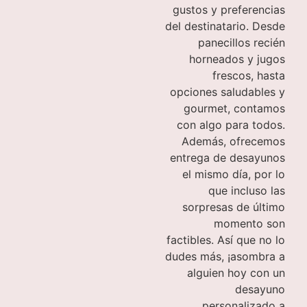
gustos y preferencias
del destinatario. Desde
panecillos recién
horneados y jugos
frescos, hasta
opciones saludables y
gourmet, contamos
con algo para todos.
Además, ofrecemos
entrega de desayunos
el mismo día, por lo
que incluso las
sorpresas de último
momento son
factibles. Así que no lo
dudes más, ¡asombra a
alguien hoy con un
desayuno
personalizado a