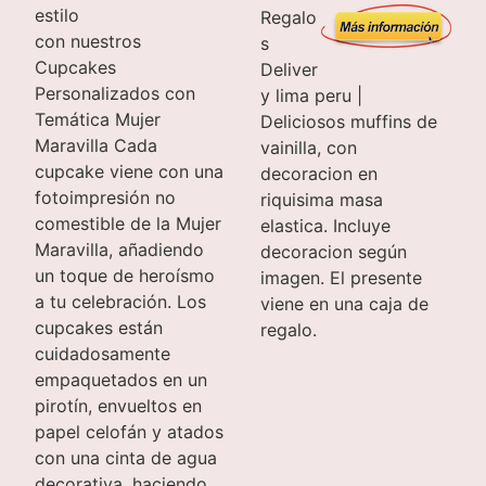
estilo
Regalo
con nuestros
s
Cupcakes
Deliver
Personalizados con
y lima peru |
Temática Mujer
Deliciosos muffins de
Maravilla Cada
vainilla, con
cupcake viene con una
decoracion en
fotoimpresión no
riquisima masa
comestible de la Mujer
elastica. Incluye
Maravilla, añadiendo
decoracion según
un toque de heroísmo
imagen. El presente
a tu celebración. Los
viene en una caja de
cupcakes están
regalo.
cuidadosamente
empaquetados en un
pirotín, envueltos en
papel celofán y atados
con una cinta de agua
decorativa, haciendo