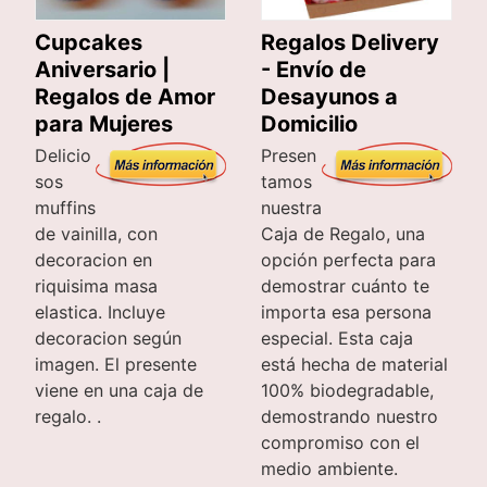
Cupcakes
Regalos Delivery
Aniversario |
- Envío de
Regalos de Amor
Desayunos a
para Mujeres
Domicilio
Delicio
Presen
sos
tamos
muffins
nuestra
de vainilla, con
Caja de Regalo, una
decoracion en
opción perfecta para
riquisima masa
demostrar cuánto te
elastica. Incluye
importa esa persona
decoracion según
especial. Esta caja
imagen. El presente
está hecha de material
viene en una caja de
100% biodegradable,
regalo. .
demostrando nuestro
compromiso con el
medio ambiente.