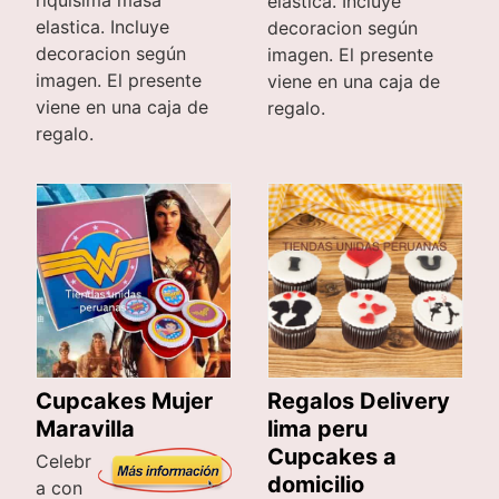
elastica. Incluye
elastica. Incluye
decoracion según
decoracion según
imagen. El presente
imagen. El presente
viene en una caja de
viene en una caja de
regalo.
regalo.
Cupcakes Mujer
Regalos Delivery
Maravilla
lima peru
Cupcakes a
Celebr
domicilio
a con