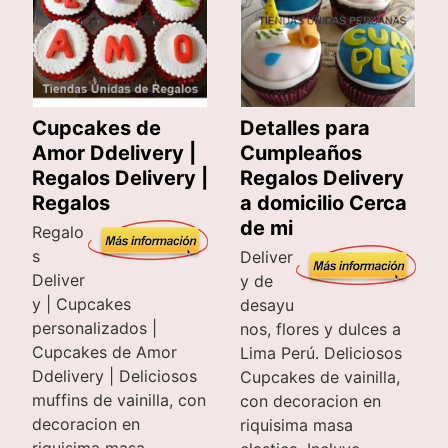
Cupcakes de
Detalles para
Amor Ddelivery |
Cumpleaños
Regalos Delivery |
Regalos Delivery
Regalos
a domicilio Cerca
de mi
Regalo
s
Deliver
Deliver
y de
y | Cupcakes
desayu
personalizados |
nos, flores y dulces a
Cupcakes de Amor
Lima Perú. Deliciosos
Ddelivery | Deliciosos
Cupcakes de vainilla,
muffins de vainilla, con
con decoracion en
decoracion en
riquisima masa
riquisima masa