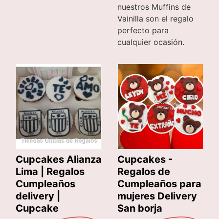
nuestros Muffins de
Vainilla son el regalo
perfecto para
cualquier ocasión.
Cupcakes -
Cupcakes Alianza
Regalos de
Lima | Regalos
Cumpleaños para
Cumpleaños
mujeres Delivery
delivery |
San borja
Cupcake