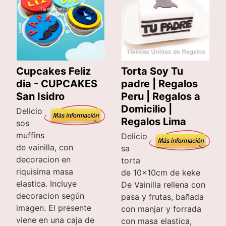
Cupcakes Feliz
Torta Soy Tu
dia - CUPCAKES
padre | Regalos
San Isidro
Peru | Regalos a
Domicilio |
Delicio
Regalos Lima
sos
muffins
Delicio
de vainilla, con
sa
decoracion en
torta
riquisima masa
de 10x10cm de keke
elastica. Incluye
De Vainilla rellena con
decoracion según
pasa y frutas, bañada
imagen. El presente
con manjar y forrada
viene en una caja de
con masa elastica,