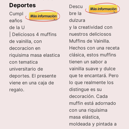
Deportes
Descu
bre la
Cumpl
dulzura
eaños
y la creatividad con
de la U
nuestros deliciosos
| Deliciosos 4 muffins
Muffins de Vainilla.
de vainilla, con
Hechos con una receta
decoracion en
clásica, estos muffins
riquisima masa elastica
tienen un sabor a
con tematica
vainilla suave y dulce
universitario de
que te encantará. Pero
deportes. El presente
lo que realmente los
viene en una caja de
distingue es su
regalo.
decoración. Cada
muffin está adornado
con una riquísima
masa elástica,
moldeada y pintada a