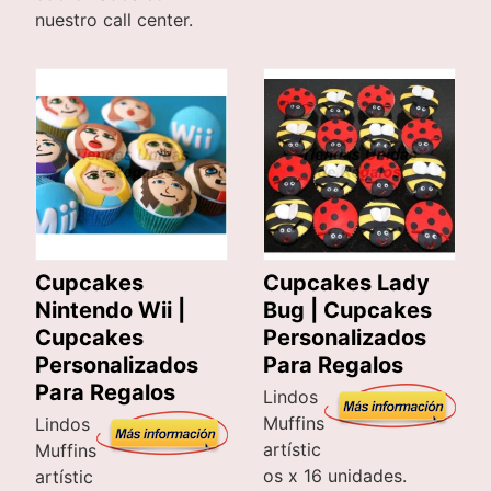
nuestro call center.
Cupcakes
Cupcakes Lady
Nintendo Wii |
Bug | Cupcakes
Cupcakes
Personalizados
Personalizados
Para Regalos
Para Regalos
Lindos
Muffins
Lindos
artístic
Muffins
os x 16 unidades.
artístic