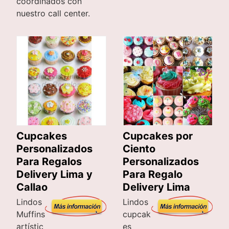
coordinados con
nuestro call center.
Cupcakes
Cupcakes por
Personalizados
Ciento
Para Regalos
Personalizados
Delivery Lima y
Para Regalo
Callao
Delivery Lima
Lindos
Lindos
Muffins
cupcak
artístic
es