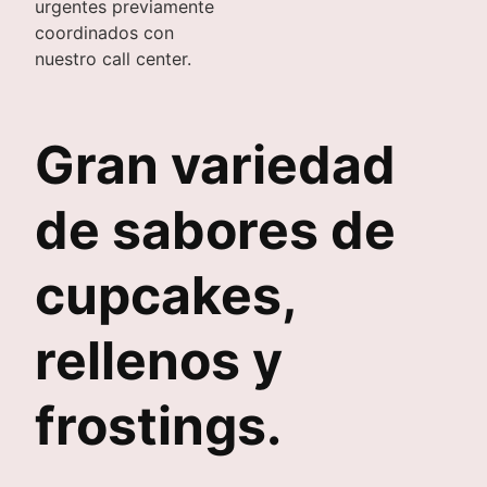
urgentes previamente
coordinados con
nuestro call center.
Gran variedad
de sabores de
cupcakes,
rellenos y
frostings.