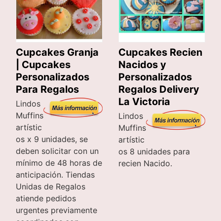
Cupcakes Granja
Cupcakes Recien
| Cupcakes
Nacidos y
Personalizados
Personalizados
Para Regalos
Regalos Delivery
La Victoria
Lindos
Muffins
Lindos
artístic
Muffins
os x 9 unidades, se
artístic
deben solicitar con un
os 8 unidades para
mínimo de 48 horas de
recien Nacido.
anticipación. Tiendas
Unidas de Regalos
atiende pedidos
urgentes previamente