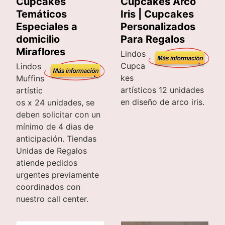
Cupcakes
Cupcakes Arco
Temáticos
Iris | Cupcakes
Especiales a
Personalizados
domicilio
Para Regalos
Miraflores
Lindos
Cupca
Lindos
kes
Muffins
artísticos 12 unidades
artístic
en diseño de arco iris.
os x 24 unidades, se
deben solicitar con un
mínimo de 4 dias de
anticipación. Tiendas
Unidas de Regalos
atiende pedidos
urgentes previamente
coordinados con
nuestro call center.