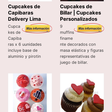
Cupcakes de
Cupcakes de
Capibaras
Billar | Cupcakes
Delivery Lima
Personalizados
Cupca
9
kes de
muffins
Capiba
finame
ras x 6 uunidades
nte decorados con
incluye base de
masa elástica y figuras
aluminio y pirotin
representativas de
juego de billar.