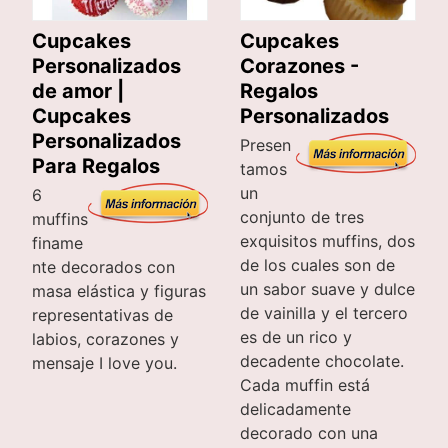
Cupcakes
Cupcakes
Personalizados
Corazones -
de amor |
Regalos
Cupcakes
Personalizados
Personalizados
Presen
Para Regalos
tamos
un
6
conjunto de tres
muffins
exquisitos muffins, dos
finame
de los cuales son de
nte decorados con
un sabor suave y dulce
masa elástica y figuras
de vainilla y el tercero
representativas de
es de un rico y
labios, corazones y
decadente chocolate.
mensaje I love you.
Cada muffin está
delicadamente
decorado con una