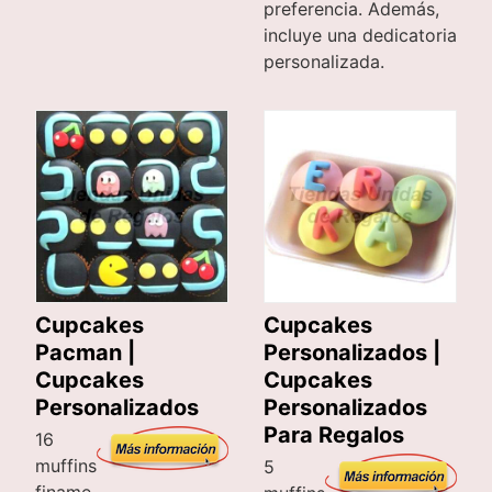
preferencia. Además,
incluye una dedicatoria
personalizada.
Cupcakes
Cupcakes
Pacman |
Personalizados |
Cupcakes
Cupcakes
Personalizados
Personalizados
Para Regalos
16
muffins
5
finame