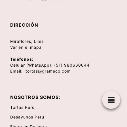
DIRECCIÓN
Miraflores, Lima
Ver en el mapa
Teléfonos:
Celular (WhatsApp):
(51) 980660044
Email:
tortas@grameco.com
NOSOTROS SOMOS:
Tortas Perú
Desayunos Perú
Florerias Delivery