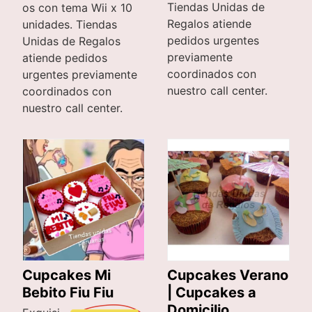
Tiendas Unidas de
os con tema Wii x 10
Regalos atiende
unidades. Tiendas
pedidos urgentes
Unidas de Regalos
previamente
atiende pedidos
coordinados con
urgentes previamente
nuestro call center.
coordinados con
nuestro call center.
Cupcakes Mi
Cupcakes Verano
Bebito Fiu Fiu
| Cupcakes a
Domicilio