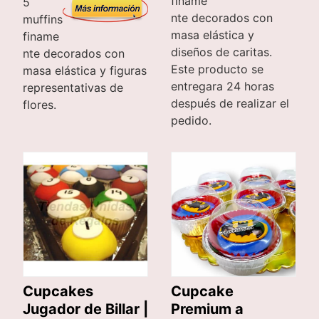
finame
5
nte decorados con
muffins
masa elástica y
finame
diseños de caritas.
nte decorados con
Este producto se
masa elástica y figuras
entregara 24 horas
representativas de
después de realizar el
flores.
pedido.
Cupcakes
Cupcake
Jugador de Billar |
Premium a