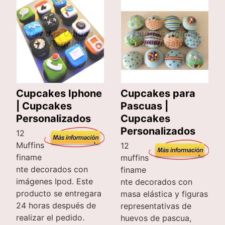
Cupcakes Iphone
Cupcakes para
| Cupcakes
Pascuas |
Personalizados
Cupcakes
Personalizados
12
Muffins
12
finame
muffins
nte decorados con
finame
imágenes Ipod. Este
nte decorados con
producto se entregara
masa elástica y figuras
24 horas después de
representativas de
realizar el pedido.
huevos de pascua,