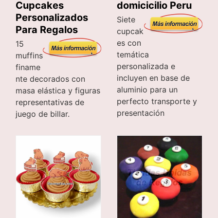
Cupcakes
domicicilio Peru
Personalizados
Siete
Para Regalos
cupcak
es con
15
temática
muffins
personalizada e
finame
incluyen en base de
nte decorados con
aluminio para un
masa elástica y figuras
perfecto transporte y
representativas de
presentación
juego de billar.