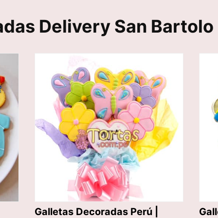
adas Delivery San Bartolo
Galletas Decoradas Perú |
Gal