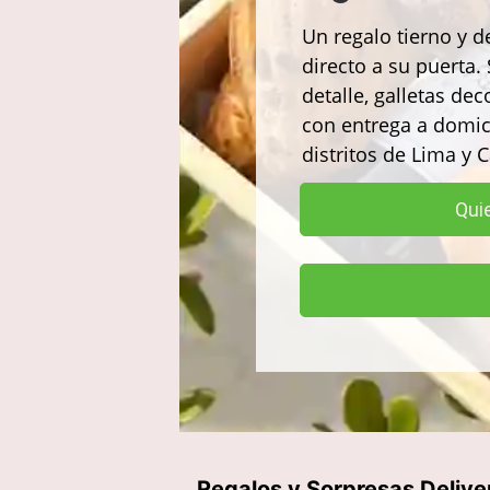
Un regalo tierno y de
directo a su puerta
detalle, galletas de
con entrega a domici
distritos de Lima y C
Qui
Regalos y Sorpresas Delive