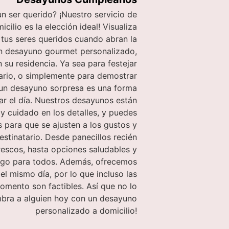
n ser querido? ¡Nuestro servicio de
ilio es la elección ideal! Visualiza
e tus seres queridos cuando abran la
n desayuno gourmet personalizado,
su residencia. Ya sea para festejar
ario, o simplemente para demostrar
 un desayuno sorpresa es una forma
iar el día. Nuestros desayunos están
y cuidado en los detalles, y puedes
s para que se ajusten a los gustos y
estinatario. Desde panecillos recién
rescos, hasta opciones saludables y
lgo para todos. Además, ofrecemos
l mismo día, por lo que incluso las
omento son factibles. Así que no lo
bra a alguien hoy con un desayuno
personalizado a domicilio!