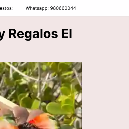
estos:
Whatsapp: 980660044
y Regalos El