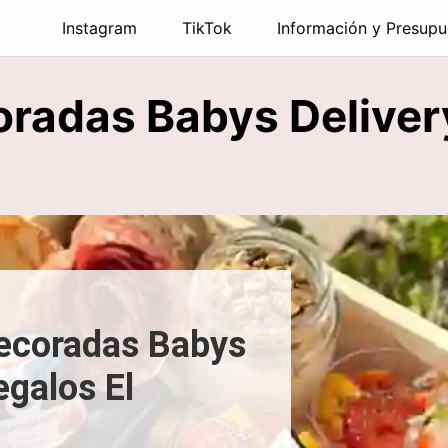
Instagram
TikTok
Información y Presupu
oradas Babys Deliver
Decoradas Babys
egalos El