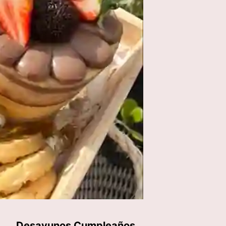
Desayunos Cumpleaños