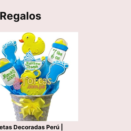
 Regalos
letas Decoradas Perú |