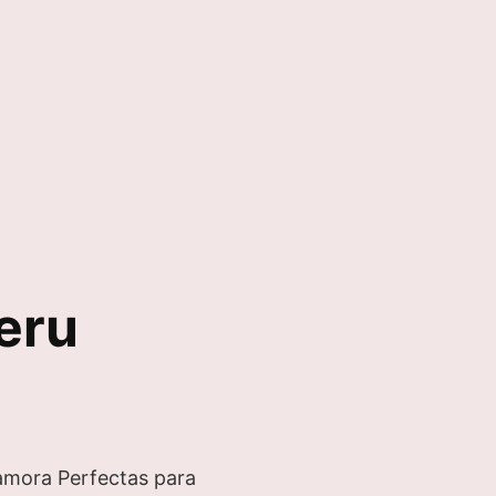
eru
amora Perfectas para