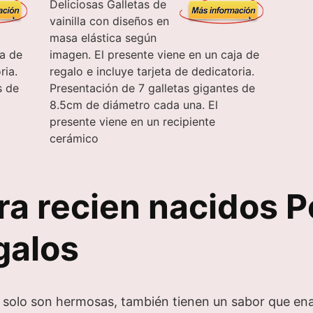
Deliciosas Galletas de
vainilla con diseños en
masa elástica según
ja de
imagen. El presente viene en un caja de
ria.
regalo e incluye tarjeta de dedicatoria.
s de
Presentación de 7 galletas gigantes de
8.5cm de diámetro cada una. El
presente viene en un recipiente
cerámico
ra recien nacidos P
galos
 solo son hermosas, también tienen un sabor que en