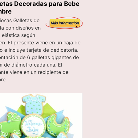
letas Decoradas para Bebe
bre
iosas Galletas de
lla con diseños en
 elástica según
n. El presente viene en un caja de
o e incluye tarjeta de dedicatoria.
entación de 6 galletas gigantes de
m de diámetro cada una. El
nte viene en un recipiente de
re