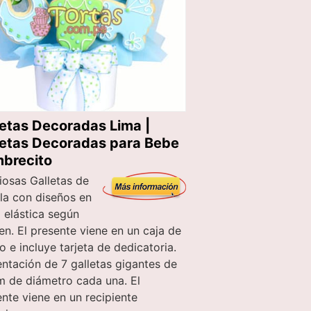
letas Decoradas Lima |
letas Decoradas para Bebe
brecito
iosas Galletas de
lla con diseños en
 elástica según
n. El presente viene en un caja de
o e incluye tarjeta de dedicatoria.
ntación de 7 galletas gigantes de
m de diámetro cada una. El
nte viene en un recipiente