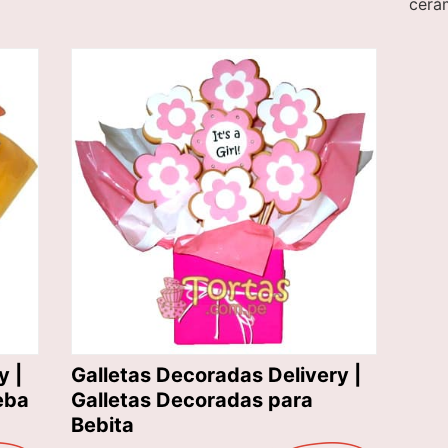
cerá
y |
Galletas Decoradas Delivery |
eba
Galletas Decoradas para
Bebita